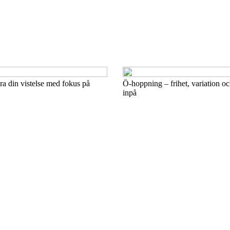
ra din vistelse med fokus på
Ö-hoppning – frihet, variation o
inpå