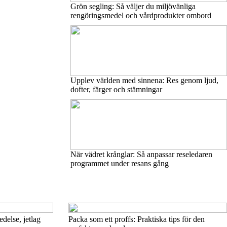
Grön segling: Så väljer du miljövänliga
rengöringsmedel och vårdprodukter ombord
Upplev världen med sinnena: Res genom ljud,
dofter, färger och stämningar
När vädret krånglar: Så anpassar reseledaren
programmet under resans gång
edelse, jetlag
Packa som ett proffs: Praktiska tips för den