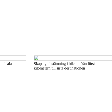
n ideala
Skapa god stämning i bilen – från första
kilometern till sista destinationen