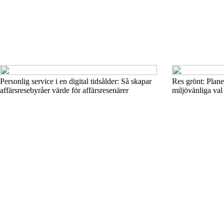
Personlig service i en digital tidsålder: Så skapar
Res grönt: Plane
affärsresebyråer värde för affärsresenärer
miljövänliga val