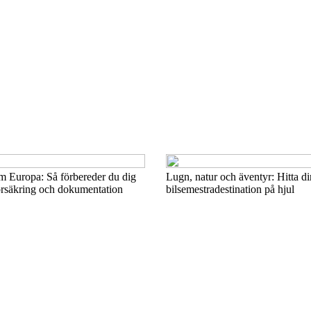
m Europa: Så förbereder du dig
Lugn, natur och äventyr: Hitta di
försäkring och dokumentation
bilsemestradestination på hjul