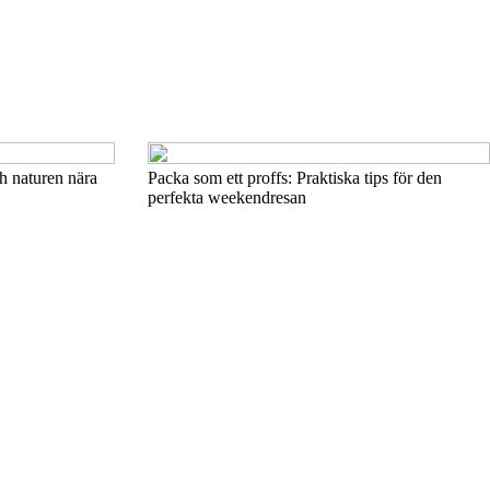
ch naturen nära
Packa som ett proffs: Praktiska tips för den
perfekta weekendresan