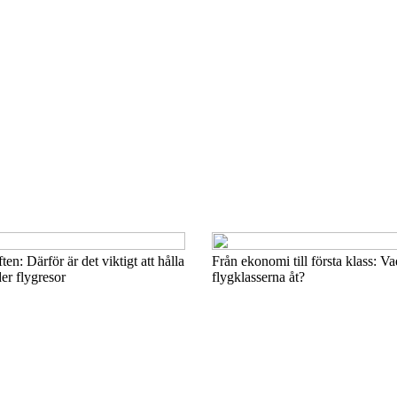
ten: Därför är det viktigt att hålla
Från ekonomi till första klass: Va
er flygresor
flygklasserna åt?