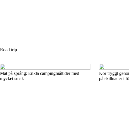
Road trip
Mat på språng: Enkla campingmåltider med
Kör tryggt geno
mycket smak
på skillnader i 