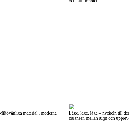
och kulturmöten
Miljövänliga material i moderna
Läge, läge, läge – nyckeln till de
balansen mellan lugn och upplev