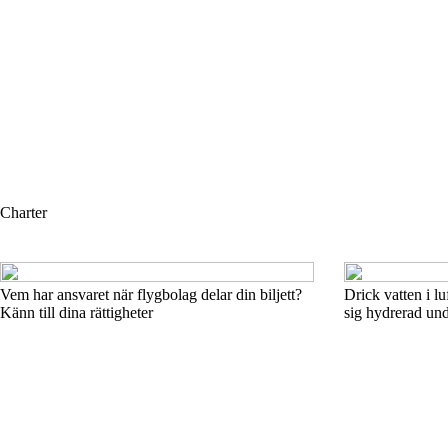
Charter
Vem har ansvaret när flygbolag delar din biljett?
Drick vatten i luf
Känn till dina rättigheter
sig hydrerad und