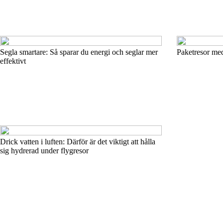
Segla smartare: Så sparar du energi och seglar mer
Paketresor med
effektivt
Drick vatten i luften: Därför är det viktigt att hålla
sig hydrerad under flygresor