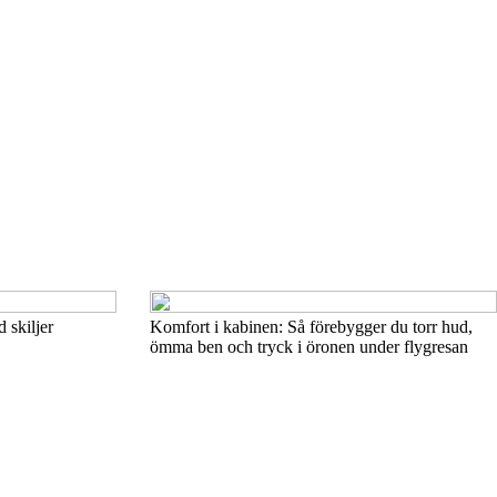
d skiljer
Komfort i kabinen: Så förebygger du torr hud,
ömma ben och tryck i öronen under flygresan