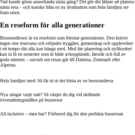
Vad kunde göras annorlunda nästa gång? Det gör det lättare att planera
nästa resa – och kanske hitta en ny destination som hela familjen ser
fram emot.
En reseform för alla generationer
Bussrundresor är en reseform som förenar generationer. Den kräver
ingen stor resevana och erbjuder trygghet, gemenskap och upplevelser
i ett tempo där alla kan hänga med. Med lite planering och nyfikenhet
kan ni få en semester som är både avkopplande, lärorik och full av
goda minnen – oavsett om resan går till Dalarna, Danmark eller
Alperna.
Hela familjen med: Så får ni ut det bästa av en bussrundresa
Nya sängar varje natt? Så vänjer du dig vid skiftande
övernattningsställen på bussresor
All inclusive – men hur? Förbered dig för den perfekta bussresan