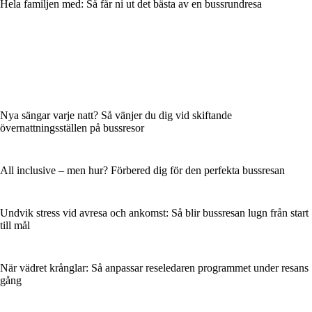
Hela familjen med: Så får ni ut det bästa av en bussrundresa
Nya sängar varje natt? Så vänjer du dig vid skiftande
övernattningsställen på bussresor
All inclusive – men hur? Förbered dig för den perfekta bussresan
Undvik stress vid avresa och ankomst: Så blir bussresan lugn från start
till mål
När vädret krånglar: Så anpassar reseledaren programmet under resans
gång