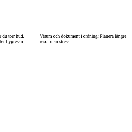
 du torr hud,
Visum och dokument i ordning: Planera längre
er flygresan
resor utan stress