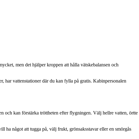
s mycket, men det hjälper kroppen att hålla vätskebalansen och
, har vattenstationer där du kan fylla på gratis. Kabinpersonalen
och kan förstärka tröttheten efter flygningen. Välj hellre vatten, örtte
ll ha något att tugga på, välj frukt, grönsaksstavar eller en smörgås