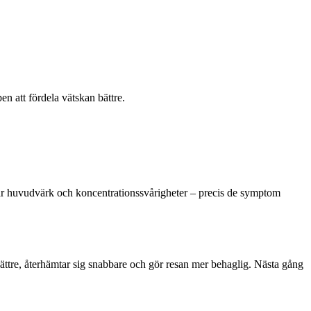
en att fördela vätskan bättre.
 får huvudvärk och koncentrationssvårigheter – precis de symptom
ättre, återhämtar sig snabbare och gör resan mer behaglig. Nästa gång