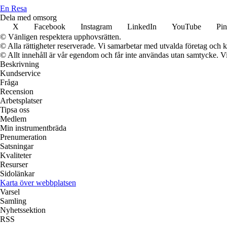
En Resa
Dela med omsorg
X
Facebook
Instagram
LinkedIn
YouTube
Pin
© Vänligen respektera upphovsrätten.
© Alla rättigheter reserverade. Vi samarbetar med utvalda företag och k
© Allt innehåll är vår egendom och får inte användas utan samtycke. Vi k
Beskrivning
Kundservice
Fråga
Recension
Arbetsplatser
Tipsa oss
Medlem
Min instrumentbräda
Prenumeration
Satsningar
Kvaliteter
Resurser
Sidolänkar
Karta över webbplatsen
Varsel
Samling
Nyhetssektion
RSS