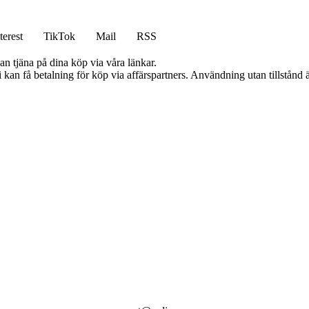
terest
TikTok
Mail
RSS
an tjäna på dina köp via våra länkar.
an få betalning för köp via affärspartners. Användning utan tillstånd är 