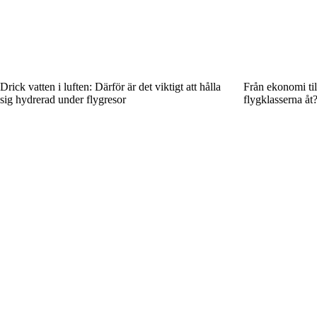
Drick vatten i luften: Därför är det viktigt att hålla
Från ekonomi till
sig hydrerad under flygresor
flygklasserna åt