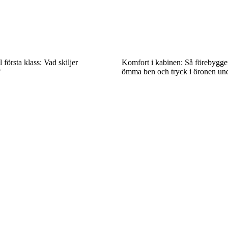
 första klass: Vad skiljer
Komfort i kabinen: Så förebygger
?
ömma ben och tryck i öronen und