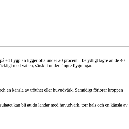
 på ett flygplan ligger ofta under 20 procent – betydligt lägre än de 40–
äckligt med vatten, särskilt under längre flygningar.
och en känsla av trötthet eller huvudvärk. Samtidigt förlorar kroppen
ultatet kan bli att du landar med huvudvärk, torr hals och en känsla av